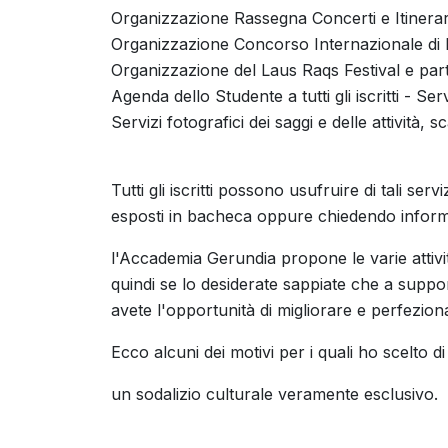
Organizzazione Rassegna Concerti e Itinerari 
Organizzazione Concorso Internazionale di 
Organizzazione del Laus Raqs Festival e part
Agenda dello Studente a tutti gli iscritti - Ser
Servizi fotografici dei saggi e delle attività, s
Tutti gli iscritti possono usufruire di tali ser
esposti in bacheca oppure chiedendo informa
l'Accademia Gerundia propone le varie attivit
quindi se lo desiderate sappiate che a suppo
avete l'opportunità di migliorare e perfezion
Ecco alcuni dei motivi per i quali ho scelto
un sodalizio culturale veramente esclusivo.