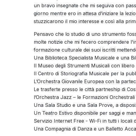
un bravo insegnate che mi seguiva con pass
giorno mentre ero in attesa d’iniziare la lezi
stuzzicarono il mio interesse e così alla pri
Pensavo che lo studio di uno strumento fosse
molte notizie che mi fecero comprendere l'im
formazione culturale dei suoi iscritti mettendo a 
Una Biblioteca Specialista Musicale e una Bi
Il Museo degli Strumenti Musicali con libero 
Il Centro di Storiografia Musicale per la pubb
L’Orchestra Giovanile Europea con la parteci
Le trasferte presso le città partneship di C
l’Orchestra Jazz – le Formazioni Orchestrali 
Una Sala Studio e una Sala Prove, a disposizi
Un Teatro Estivo disponibile per saggi e mani
Servizio Internet Free - Wi-Fi in tutti i locali 
Una Compagnia di Danza e un Balletto Acc