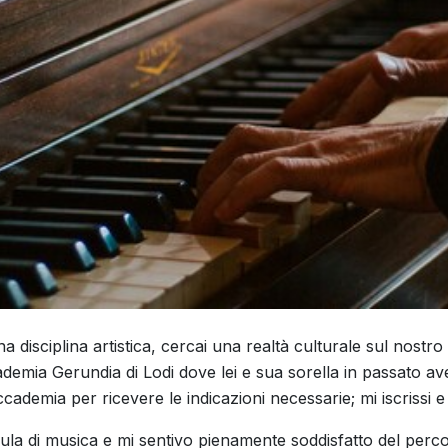
a disciplina artistica, cercai una realtà culturale sul nostro
demia Gerundia di Lodi dove lei e sua sorella in passato av
accademia per ricevere le indicazioni necessarie; mi iscrissi
ula di musica e mi sentivo pienamente soddisfatto del perco