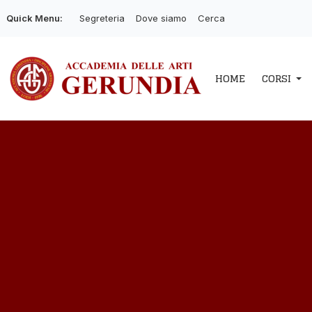
Quick Menu:
Segreteria
Dove siamo
Cerca
HOME
CORSI