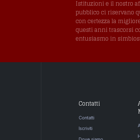
Istituzioni e il nostro a
pubblico ci riservano 
con certezza la miglior
questi anni trascorsi 
entusiasmo in simbiosi 
Contatti
Contatti
Iscriviti
Dove siamo