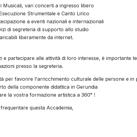
Musicali, vari concerti a ingresso libero
Esecuzione Strumentale e Canto Lirico
ecipazione a eventi nazionali e internazionali
vizi di segreteria di supporto allo studio
caricabili liberamente da internet.
vizi e partecipare alle attività di loro interesse, è importante
zioni presso la segreteria.
à per favorire l'arricchimento culturale delle persone e in p
rto della componente didattica in Gerundia
are la vostra formazione artistica a 360° !
 di frequentare questa Accademia,