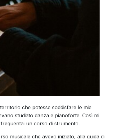
 territorio che potesse soddisfare le mie
evano studiato danza e pianoforte. Così mi
 e frequentai un corso di strumento.
rso musicale che avevo iniziato, alla guida di