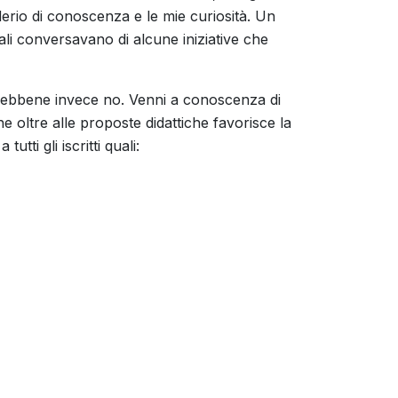
rio di conoscenza e le mie curiosità. Un
uali conversavano di alcune iniziative che
i, ebbene invece no. Venni a conoscenza di
 oltre alle proposte didattiche favorisce la
utti gli iscritti quali: