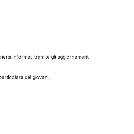
 tenersi informati tramite gli aggiornamenti
articolare dei giovani,