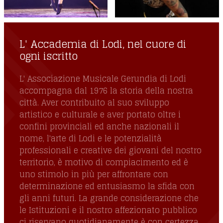
L' Accademia di Lodi, nel cuore di
ogni iscritto
L' Associazione Musicale Gerundia di Lodi
accompagna dal 1976 la storia della nostra
città. Aver contribuito al suo sviluppo
artistico e culturale e aver portato oltre i
confini provinciali ed anche nazionali il
nome, l'arte di Lodi e le potenzialità
professionali e creative dei giovani del nostro
territorio, è motivo di compiacimento ed è
uno stimolo in più per affrontare con
determinazione ed entusiasmo la sfida con
gli anni futuri. La grande considerazione che
le Istituzioni e il nostro affezionato pubblico
ci riservano quotidianamente è con certezza