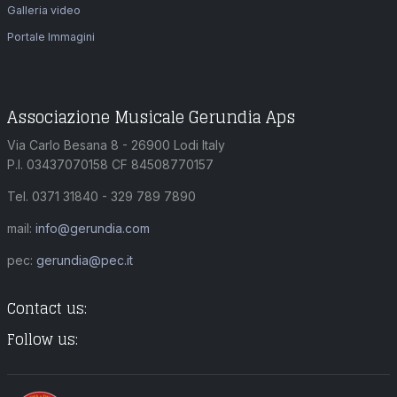
Galleria video
Portale Immagini
Associazione Musicale Gerundia Aps
Via Carlo Besana 8 - 26900 Lodi Italy
P.I. 03437070158 CF 84508770157
Tel. 0371 31840 - 329 789 7890
mail:
info@gerundia.com
pec:
gerundia@pec.it
Contact us:
Follow us: