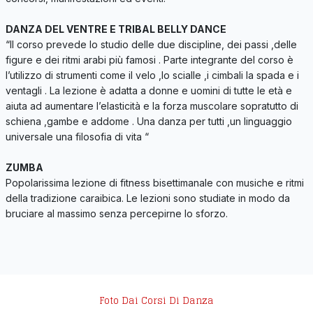
DANZA DEL VENTRE E TRIBAL BELLY DANCE
“Il corso prevede lo studio delle due discipline, dei passi ,delle
figure e dei ritmi arabi più famosi . Parte integrante del corso è
l’utilizzo di strumenti come il velo ,lo scialle ,i cimbali la spada e i
ventagli . La lezione è adatta a donne e uomini di tutte le età e
aiuta ad aumentare l’elasticità e la forza muscolare sopratutto di
schiena ,gambe e addome . Una danza per tutti ,un linguaggio
universale una filosofia di vita “
ZUMBA
Popolarissima lezione di fitness bisettimanale con musiche e ritmi
della tradizione caraibica. Le lezioni sono studiate in modo da
bruciare al massimo senza percepirne lo sforzo.
Foto Dai Corsi Di Danza