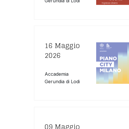
Gerundia di Lodi
16 Maggio
2026
Accademia
Gerundia di Lodi
09 Maggio