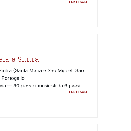
+ DETTAGLI
ia a Sintra
 Sintra (Santa Maria e São Miguel, São
 Portogallo
a — 90 giovani musicisti da 6 paesi
+ DETTAGLI