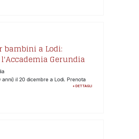
r bambini a Lodi:
n l'Accademia Gerundia
ia
 anni) il 20 dicembre a Lodi. Prenota
+ DETTAGLI