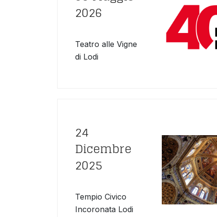
2026
Teatro alle Vigne
di Lodi
24
Dicembre
2025
Tempio Civico
Incoronata Lodi