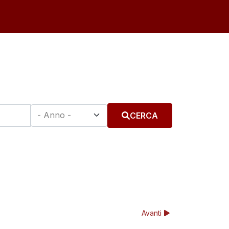
CERCA
Avanti