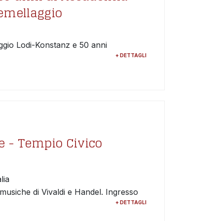
emellaggio
ggio Lodi-Konstanz e 50 anni
+ DETTAGLI
e - Tempio Civico
lia
 musiche di Vivaldi e Handel. Ingresso
+ DETTAGLI