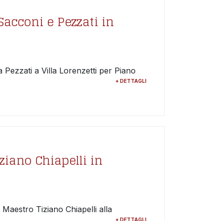
Sacconi e Pezzati in
ezzati a Villa Lorenzetti per Piano
+ DETTAGLI
iziano Chiapelli in
l Maestro Tiziano Chiapelli alla
+ DETTAGLI