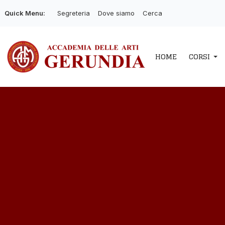
Quick Menu:
Segreteria
Dove siamo
Cerca
HOME
CORSI