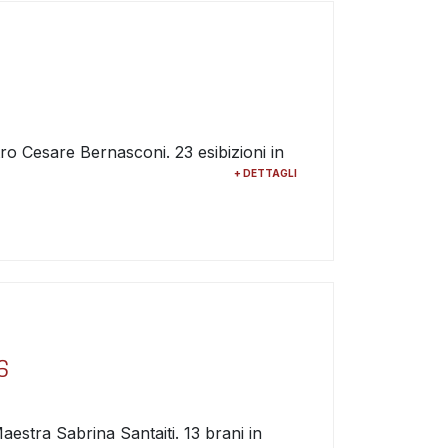
stro Cesare Bernasconi. 23 esibizioni in
+ DETTAGLI
6
Maestra Sabrina Santaiti. 13 brani in