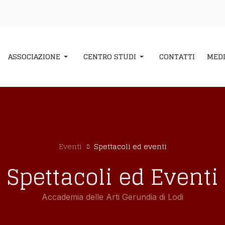
ASSOCIAZIONE
CENTRO STUDI
CONTATTI
MED
Eventi
Spettacoli ed eventi
Spettacoli ed Eventi
Accademia delle Arti Gerundia di Lodi