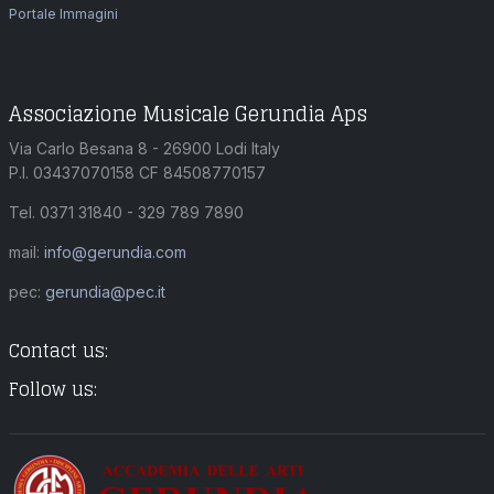
Portale Immagini
Associazione Musicale Gerundia Aps
Via Carlo Besana 8 - 26900 Lodi Italy
P.I. 03437070158 CF 84508770157
Tel. 0371 31840 - 329 789 7890
mail:
info@gerundia.com
pec:
gerundia@pec.it
Contact us:
Follow us: