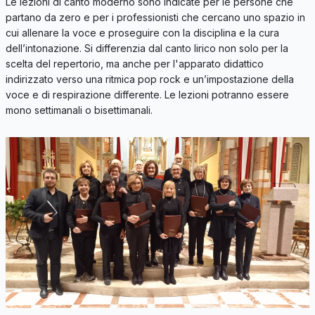
Le lezioni di canto moderno sono indicate per le persone che
partano da zero e per i professionisti che cercano uno spazio in
cui allenare la voce e proseguire con la disciplina e la cura
dell’intonazione. Si differenzia dal canto lirico non solo per la
scelta del repertorio, ma anche per l'apparato didattico
indirizzato verso una ritmica pop rock e un’impostazione della
voce e di respirazione differente. Le lezioni potranno essere
mono settimanali o bisettimanali.