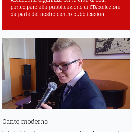
partecipare alla pubblicazione di CD/collezioni
da parte del nostro centro pubblicazioni
Canto moderno