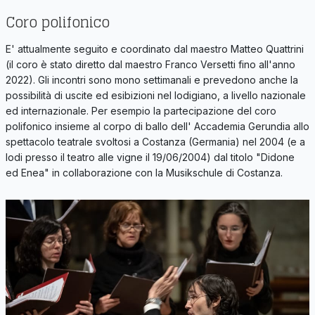
Coro polifonico
E' attualmente seguito e coordinato dal maestro Matteo Quattrini
(il coro è stato diretto dal maestro Franco Versetti fino all'anno
2022). Gli incontri sono mono settimanali e prevedono anche la
possibilità di uscite ed esibizioni nel lodigiano, a livello nazionale
ed internazionale. Per esempio la partecipazione del coro
polifonico insieme al corpo di ballo dell' Accademia Gerundia allo
spettacolo teatrale svoltosi a Costanza (Germania) nel 2004 (e a
lodi presso il teatro alle vigne il 19/06/2004) dal titolo "Didone
ed Enea" in collaborazione con la Musikschule di Costanza.