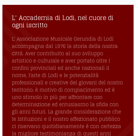
L' Accademia di Lodi, nel cuore di
ogni iscritto
L' Associazione Musicale Gerundia di Lodi
accompagna dal 1976 la storia della nostra
città. Aver contribuito al suo sviluppo
artistico e culturale e aver portato oltre i
confini provinciali ed anche nazionali il
nome, l'arte di Lodi e le potenzialità
professionali e creative dei giovani del nostro
territorio, è motivo di compiacimento ed è
uno stimolo in più per affrontare con
determinazione ed entusiasmo la sfida con
gli anni futuri. La grande considerazione che
le Istituzioni e il nostro affezionato pubblico
ci riservano quotidianamente è con certezza
la migliore testimonianza di questi anni