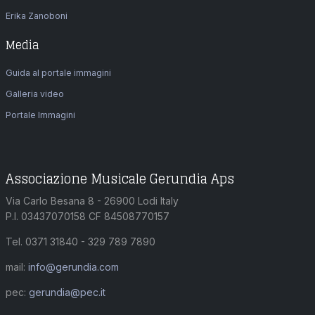
Erika Zanoboni
Media
Guida al portale immagini
Galleria video
Portale Immagini
Associazione Musicale Gerundia Aps
Via Carlo Besana 8 - 26900 Lodi Italy
P.I. 03437070158 CF 84508770157
Tel. 0371 31840 - 329 789 7890
mail:
info@gerundia.com
pec:
gerundia@pec.it