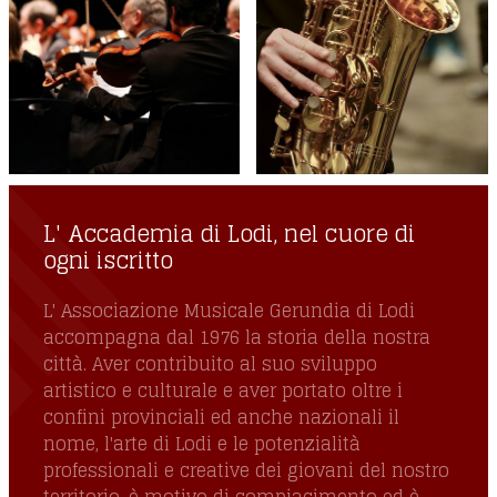
L' Accademia di Lodi, nel cuore di
ogni iscritto
L' Associazione Musicale Gerundia di Lodi
accompagna dal 1976 la storia della nostra
città. Aver contribuito al suo sviluppo
artistico e culturale e aver portato oltre i
confini provinciali ed anche nazionali il
nome, l'arte di Lodi e le potenzialità
professionali e creative dei giovani del nostro
territorio, è motivo di compiacimento ed è