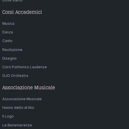
Dove siamo
Corsi Accademici
Musica
Danza
Canto
Recitazione
Disegno
Coro Polifonico Laudense
GJO Orchestra
Associazione Musicale
Associazione Musicale
Hanno detto di Noi
Il Logo
Le Benemerenze