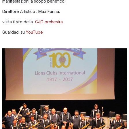
manifestazioni a scopo benefico.
Direttore Artistico : Max Farina.
visita il sito della
GJO orchestra
Guardaci su
YouTube