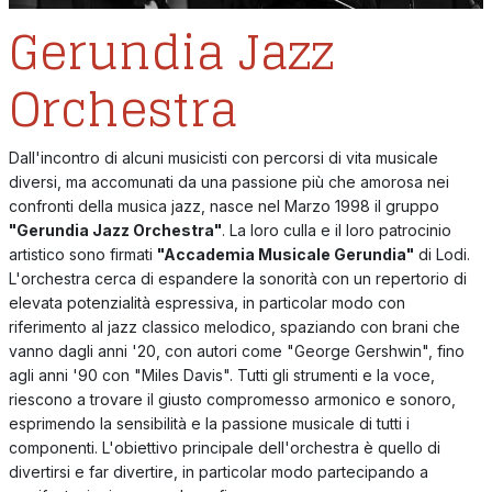
Gerundia Jazz
Orchestra
Dall'incontro di alcuni musicisti con percorsi di vita musicale
diversi, ma accomunati da una passione più che amorosa nei
confronti della musica jazz, nasce nel Marzo 1998 il gruppo
"Gerundia Jazz Orchestra"
. La loro culla e il loro patrocinio
artistico sono firmati
"Accademia Musicale Gerundia"
di Lodi.
L'orchestra cerca di espandere la sonorità con un repertorio di
elevata potenzialità espressiva, in particolar modo con
riferimento al jazz classico melodico, spaziando con brani che
vanno dagli anni '20, con autori come "George Gershwin", fino
agli anni '90 con "Miles Davis". Tutti gli strumenti e la voce,
riescono a trovare il giusto compromesso armonico e sonoro,
esprimendo la sensibilità e la passione musicale di tutti i
componenti. L'obiettivo principale dell'orchestra è quello di
divertirsi e far divertire, in particolar modo partecipando a