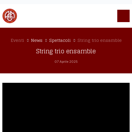
Eventi
News
Spettacoli
String trio ensamble
String trio ensamble
07 Aprile 2025