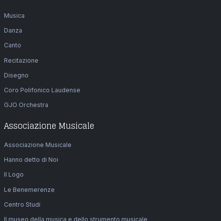
Musica
Danza
Canto
Recitazione
Disegno
Coro Polifonico Laudense
GJO Orchestra
Associazione Musicale
Associazione Musicale
Hanno detto di Noi
Il Logo
Le Benemerenze
Centro Studi
Il museo della musica e dello strumento musicale