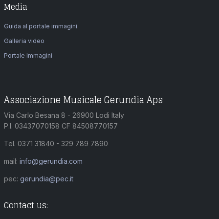
Media
Guida al portale immagini
Galleria video
Portale Immagini
Associazione Musicale Gerundia Aps
Via Carlo Besana 8 - 26900 Lodi Italy
P.I. 03437070158 CF 84508770157
Tel. 0371 31840 - 329 789 7890
mail:
info@gerundia.com
pec:
gerundia@pec.it
Contact us: