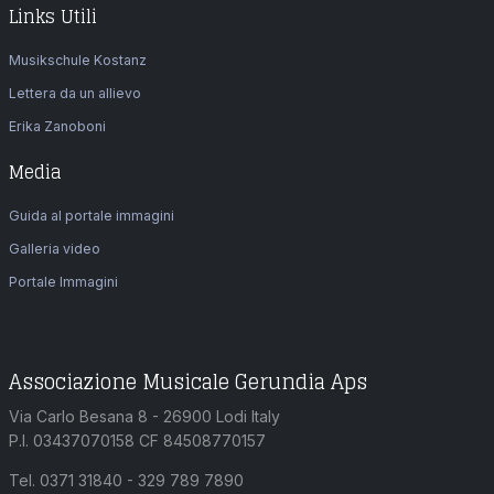
Links Utili
Musikschule Kostanz
Lettera da un allievo
Erika Zanoboni
Media
Guida al portale immagini
Galleria video
Portale Immagini
Associazione Musicale Gerundia Aps
Via Carlo Besana 8 - 26900 Lodi Italy
P.I. 03437070158 CF 84508770157
Tel. 0371 31840 - 329 789 7890