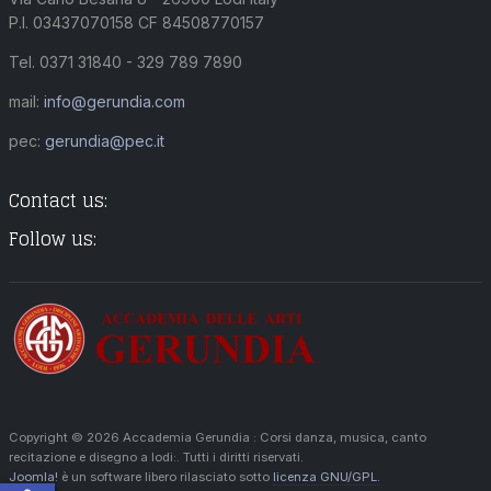
P.I. 03437070158 CF 84508770157
Tel. 0371 31840 - 329 789 7890
mail:
info@gerundia.com
pec:
gerundia@pec.it
Contact us:
Follow us:
Copyright © 2026 Accademia Gerundia : Corsi danza, musica, canto
recitazione e disegno a lodi:. Tutti i diritti riservati.
Joomla!
è un software libero rilasciato sotto
licenza GNU/GPL.