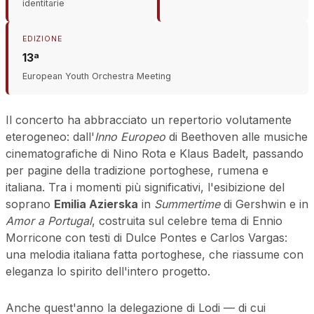
identitarie
EDIZIONE
13ª
European Youth Orchestra Meeting
Il concerto ha abbracciato un repertorio volutamente
eterogeneo: dall'
Inno Europeo
di Beethoven alle musiche
cinematografiche di Nino Rota e Klaus Badelt, passando
per pagine della tradizione portoghese, rumena e
italiana. Tra i momenti più significativi, l'esibizione del
soprano
Emilia Azierska
in
Summertime
di Gershwin e in
Amor a Portugal
, costruita sul celebre tema di Ennio
Morricone con testi di Dulce Pontes e Carlos Vargas:
una melodia italiana fatta portoghese, che riassume con
eleganza lo spirito dell'intero progetto.
Anche quest'anno la delegazione di Lodi — di cui