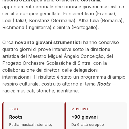
appuntamento annuale che riunisce giovani musicisti da
sei città europee gemellate: Fontainebleau (Francia),
Lodi (Italia), Konstanz (Germania), Alba Iulia (Romania),
Richmond (Inghilterra) e Sintra (Portogallo).
Circa
novanta giovani strumentisti
hanno condiviso
quattro giorni di prove intensive sotto la direzione
artistica del Maestro Miguel Ângelo Conceição, del
Progetto Orchestre Scolastiche di Sintra, con la
collaborazione dei direttori delle delegazioni
internazionali. Il risultato è stato un programma di ampio
respiro culturale, costruito attorno al tema
Roots
—
radici: musicali, storiche, identitarie.
TEMA
MUSICISTI
Roots
~90 giovani
Radici musicali, storiche,
Da 6 città europee