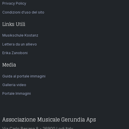
Privacy Policy
Condizioni d'uso del sito
Links Utili
Musikschule Kostanz
Lettera da un allievo
Erika Zanoboni
Media
Guida al portale immagini
Galleria video
Portale Immagini
Associazione Musicale Gerundia Aps
Via Carlo Besana 8 - 26900 Lodi Italy