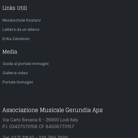
Links Utili
Musikschule Kostanz
Lettera da un allievo
Erika Zanoboni
Media
Guida al portale immagini
Galleria video
Portale Immagini
Associazione Musicale Gerundia Aps
Via Carlo Besana 8 - 26900 Lodi Italy
P.I. 03437070158 CF 84508770157
Tel. 0371 31840 - 329 789 7890