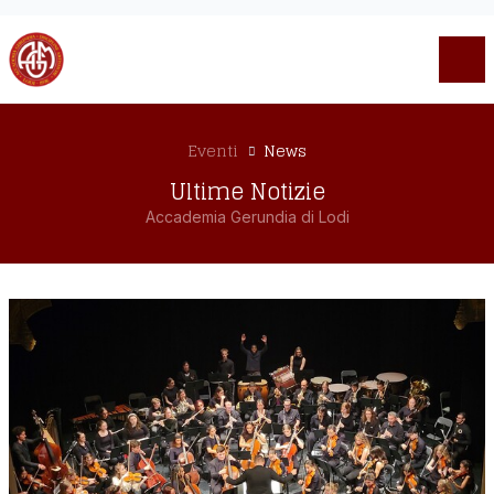
Eventi
News
Ultime Notizie
Accademia Gerundia di Lodi